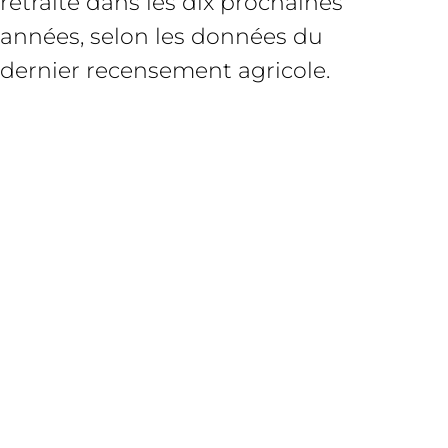
retraite dans les dix prochaines
années, selon les données du
dernier recensement agricole.