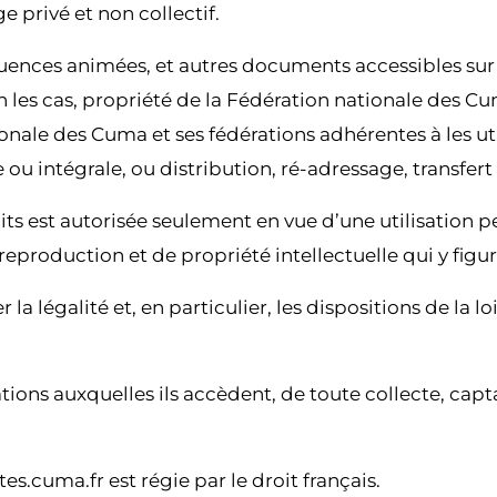
e privé et non collectif.
ences animées, et autres documents accessibles sur le
lon les cas, propriété de la Fédération nationale des 
onale des Cuma et ses fédérations adhérentes à les util
ou intégrale, ou distribution, ré-adressage, transfert 
oits est autorisée seulement en vue d’une utilisation
reproduction et de propriété intellectuelle qui y figur
la légalité et, en particulier, les dispositions de la lo
mations auxquelles ils accèdent, de toute collecte, cap
es.cuma.fr est régie par le droit français.