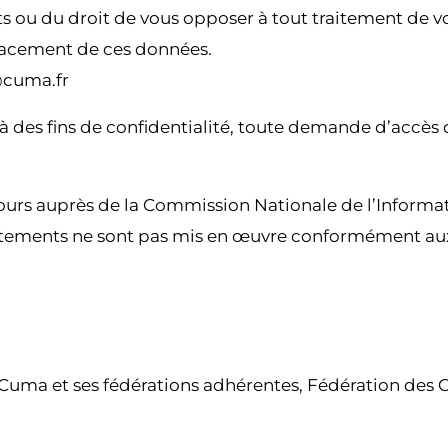
ts ou du droit de vous opposer à tout traitement de 
facement de ces données.
@cuma.fr
 à des fins de confidentialité, toute demande d’accès
cours auprès de la Commission Nationale de l’Informat
traitements ne sont pas mis en œuvre conformément aux
Cuma et ses fédérations adhérentes, Fédération des C