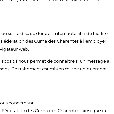
u sur le disque dur de l’internaute afin de faciliter
t la Fédération des Cuma des Charentes à l’employer.
avigateur web.
dispositif nous permet de connaître si un message a
posons. Ce traitement est mis en œuvre uniquement
vous concernant.
la Fédération des Cuma des Charentes, ainsi que du