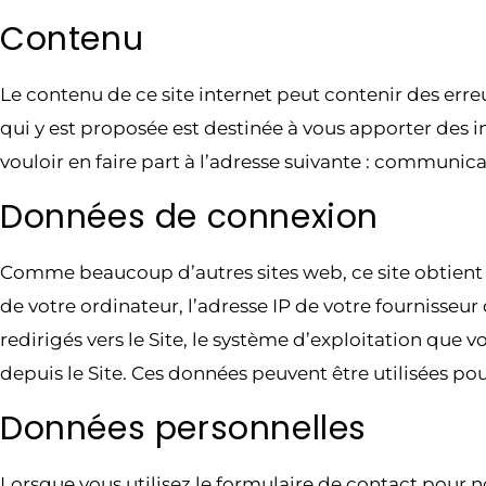
Contenu
Le contenu de ce site internet peut contenir des erre
qui y est proposée est destinée à vous apporter des in
vouloir en faire part à l’adresse suivante : communi
Données de connexion
Comme beaucoup d’autres sites web, ce site obtient 
de votre ordinateur, l’adresse IP de votre fournisseur 
redirigés vers le Site, le système d’exploitation que 
depuis le Site. Ces données peuvent être utilisées po
Données personnelles
Lorsque vous utilisez le formulaire de contact pour no