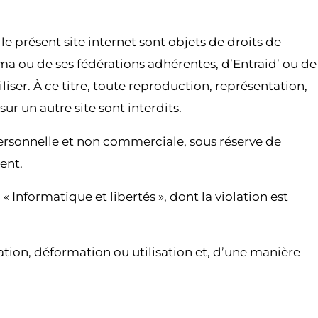
 présent site internet sont objets de droits de
Cuma ou de ses fédérations adhérentes, d’Entraid’ ou de
iser. À ce titre, toute reproduction, représentation,
sur un autre site sont interdits.
 personnelle et non commerciale, sous réserve de
ent.
i « Informatique et libertés », dont la violation est
tation, déformation ou utilisation et, d’une manière