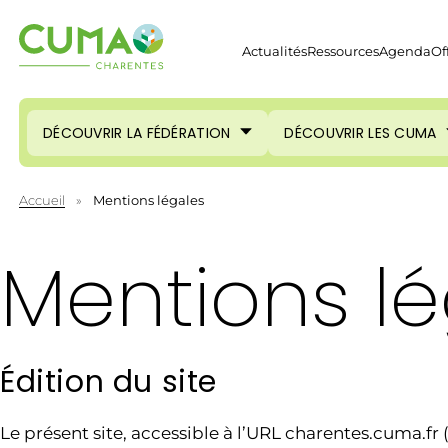
Actualités
Ressources
Agenda
Of
DÉCOUVRIR LA FÉDÉRATION
DÉCOUVRIR LES CUMA
Accueil
»
Mentions légales
Mentions l
Édition du site
Le présent site, accessible à l’URL charentes.cuma.fr (le