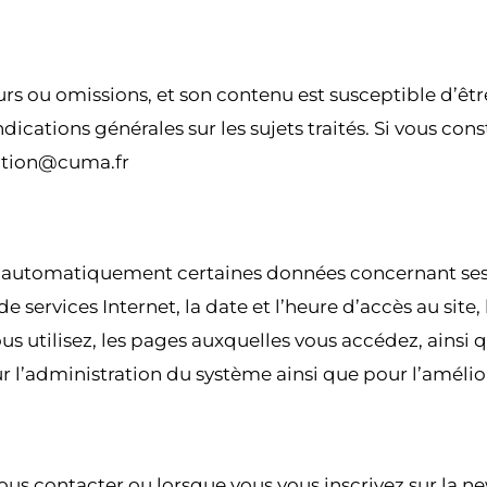
urs ou omissions, et son contenu est susceptible d’êtr
dications générales sur les sujets traités. Si vous con
cation@cuma.fr
automatiquement certaines données concernant ses ut
de services Internet, la date et l’heure d’accès au site
vous utilisez, les pages auxquelles vous accédez, ains
ur l’administration du système ainsi que pour l’amélio
us contacter ou lorsque vous vous inscrivez sur la new