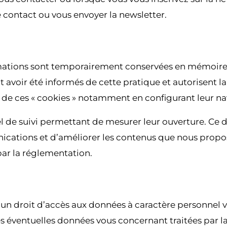
 contact ou vous envoyer la newsletter.
formations sont temporairement conservées en mémoire o
sent avoir été informés de cette pratique et autorisen
t de ces « cookies » notamment en configurant leur n
el de suivi permettant de mesurer leur ouverture. Ce 
munications et d’améliorer les contenus que nous pro
par la réglementation.
un droit d’accès aux données à caractère personnel 
es éventuelles données vous concernant traitées par 