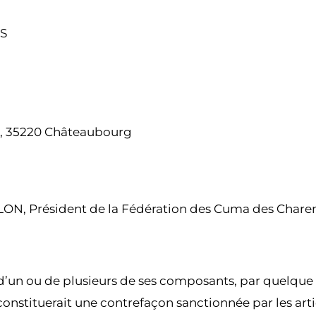
ES
cal, 35220 Châteaubourg
ELON, Président de la Fédération des Cuma des Charen
u d’un ou de plusieurs de ses composants, par quelque 
onstituerait une contrefaçon sanctionnée par les arti