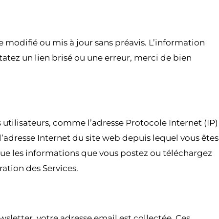
e modifié ou mis à jour sans préavis. L’information
statez un lien brisé ou une erreur, merci de bien
ilisateurs, comme l’adresse Protocole Internet (IP)
, l’adresse Internet du site web depuis lequel vous êtes
i que les informations que vous postez ou téléchargez
ration des Services.
sletter, votre adresse email est collectée. Ces