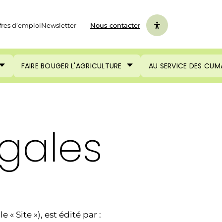
fres d’emploi
Newsletter
Nous contacter
FAIRE BOUGER L'AGRICULTURE
AU SERVICE DES CUM
égales
 « Site »), est édité par :