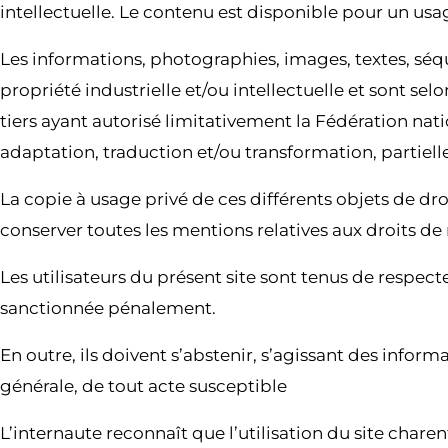
intellectuelle. Le contenu est disponible pour un usag
Les informations, photographies, images, textes, séqu
propriété industrielle et/ou intellectuelle et sont se
tiers ayant autorisé limitativement la Fédération nati
adaptation, traduction et/ou transformation, partielle 
La copie à usage privé de ces différents objets de dr
conserver toutes les mentions relatives aux droits de 
Les utilisateurs du présent site sont tenus de respecter 
sanctionnée pénalement.
En outre, ils doivent s’abstenir, s’agissant des infor
générale, de tout acte susceptible
L’internaute reconnaît que l’utilisation du site charent